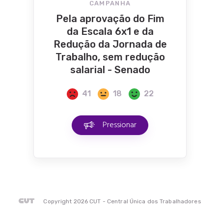
CAMPANHA
Pela aprovação do Fim
da Escala 6x1 e da
Redução da Jornada de
Trabalho, sem redução
salarial - Senado
41
18
22
Pressionar
Copyright 2026 CUT - Central Única dos Trabalhadores