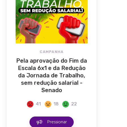
CAMPANHA
Pela aprovação do Fim da
Escala 6x1 e da Redução
da Jornada de Trabalho,
sem redução salarial -
Senado
41
18
22
Pressionar