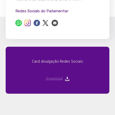
Redes Socials do Parlamentar:
Card divulgação Redes Sociais:
Download