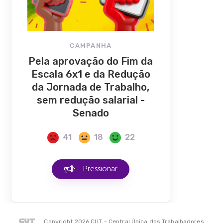
CAMPANHA
Pela aprovação do Fim da
Escala 6x1 e da Redução
da Jornada de Trabalho,
sem redução salarial -
Senado
41
18
22
Pressionar
Copyright 2026 CUT - Central Única dos Trabalhadores