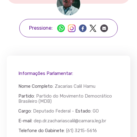
Pressione:
Informações Parlamentar:
Nome Completo
:
Zacarias Calil Hamu
Partido
: Partido do Movimento Democrático
Brasileiro (MDB)
Cargo
: Deputado Federal -
Estado
: GO
E-mail
:
dep.dr.zachariascalil@camara.leg.br
Telefone do Gabinete
: (61) 3215-5616