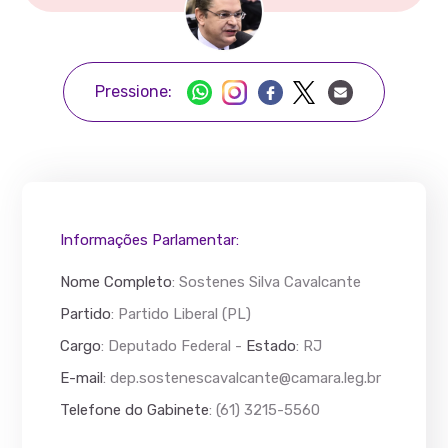
Pressione:
Informações Parlamentar:
Nome Completo
:
Sostenes Silva Cavalcante
Partido
: Partido Liberal (PL)
Cargo
: Deputado Federal -
Estado
: RJ
E-mail
:
dep.sostenescavalcante@camara.leg.br
Telefone do Gabinete
: (61) 3215-5560