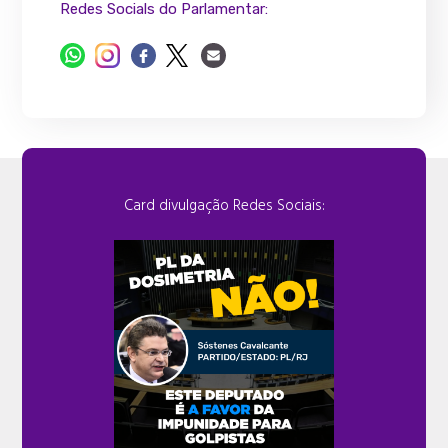
Redes Socials do Parlamentar:
Card divulgação Redes Sociais: