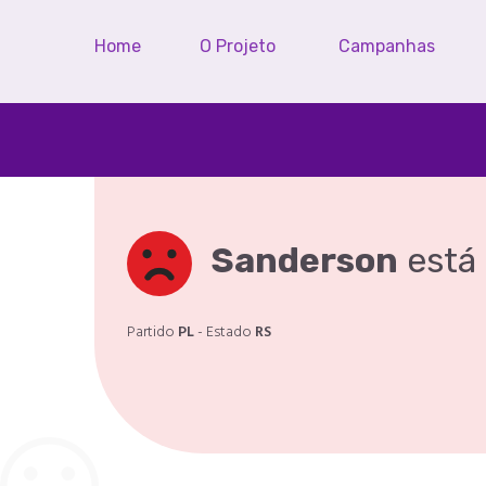
Home
O Projeto
Campanhas
Sanderson
está
Partido
PL
- Estado
RS