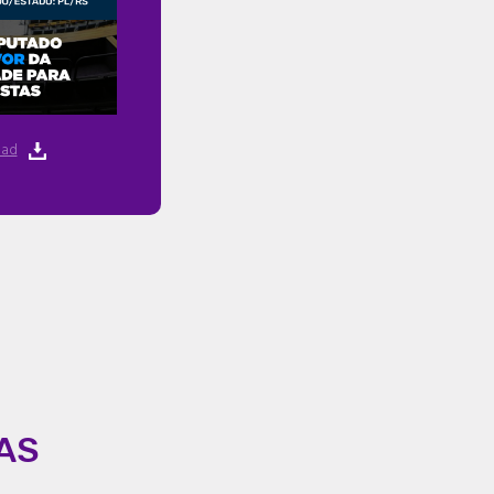
ad
AS