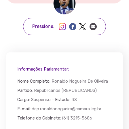
Pressione:
Informações Parlamentar:
Nome Completo
:
Ronaldo Nogueira De Oliveira
Partido
: Republicanos (REPUBLICANOS)
Cargo
: Suspenso -
Estado
: RS
E-mail
:
dep.ronaldonogueira@camara.leg.br
Telefone do Gabinete
: (61) 3215-5686