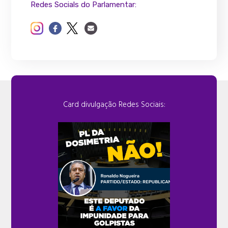
Redes Socials do Parlamentar:
Card divulgação Redes Sociais: