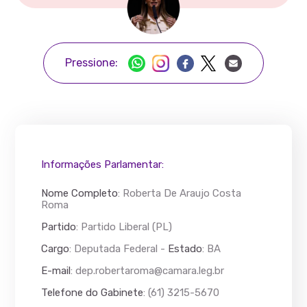
Pressione:
Informações Parlamentar:
Nome Completo
:
Roberta De Araujo Costa
Roma
Partido
: Partido Liberal (PL)
Cargo
: Deputada Federal -
Estado
: BA
E-mail
:
dep.robertaroma@camara.leg.br
Telefone do Gabinete
: (61) 3215-5670