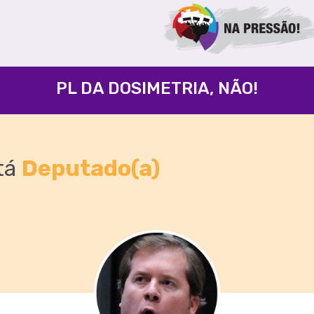
PL DA DOSIMETRIA, NÃO!
tá
Deputado(a)