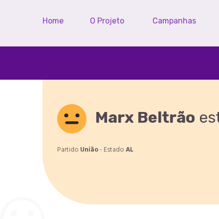
Home
O Projeto
Campanhas
Marx Beltrão
es
Partido
União
- Estado
AL