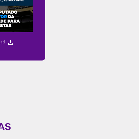
ad
AS