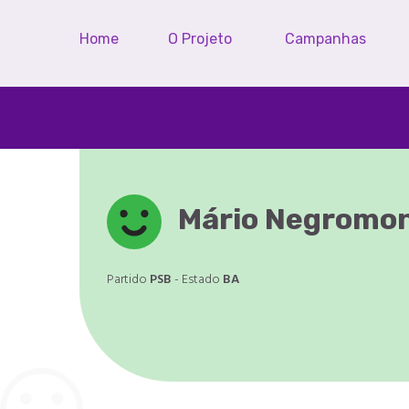
Home
O Projeto
Campanhas
Mário Negromon
Partido
PSB
- Estado
BA