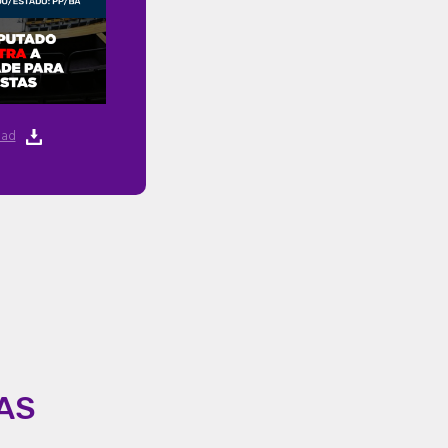
ad
AS