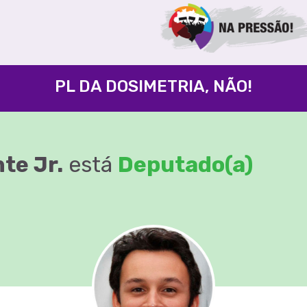
PL DA DOSIMETRIA, NÃO!
te Jr.
está
Deputado(a)