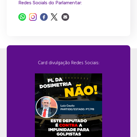
Redes Socials do Parlamentar:
Card divulgação Redes Sociais: