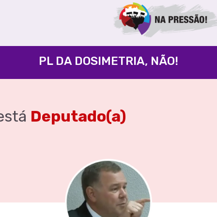
PL DA DOSIMETRIA, NÃO!
está
Deputado(a)