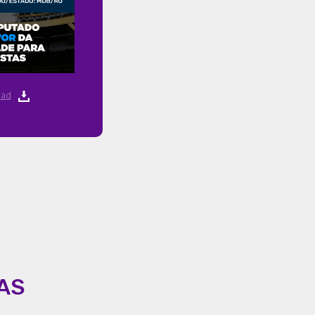
ad
AS