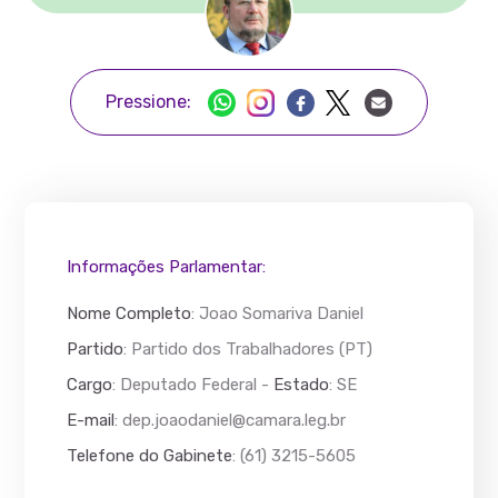
Pressione:
Informações Parlamentar:
Nome Completo
:
Joao Somariva Daniel
Partido
: Partido dos Trabalhadores (PT)
Cargo
: Deputado Federal -
Estado
: SE
E-mail
:
dep.joaodaniel@camara.leg.br
Telefone do Gabinete
: (61) 3215-5605