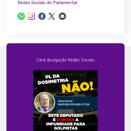
Redes Socials do Parlamentar:
Card divulgação Redes Sociais: