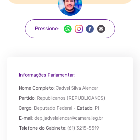
Pressione:
Informações Parlamentar:
Nome Completo
:
Jadyel Silva Alencar
Partido
: Republicanos (REPUBLICANOS)
Cargo
: Deputado Federal -
Estado
: PI
E-mail
:
dep.jadyelalencar@camara.leg.br
Telefone do Gabinete
: (61) 3215-5519