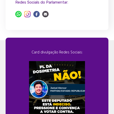
Redes Socials do Parlamentar:
Card divulgação Redes Sociais: