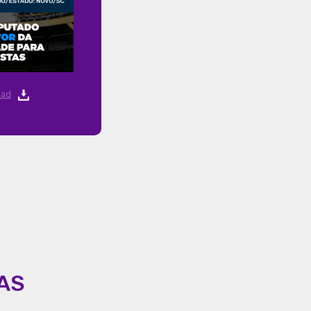
ad
AS