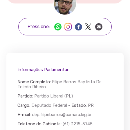
Pressione:
Informações Parlamentar:
Nome Completo
:
Filipe Barros Baptista De
Toledo Ribeiro
Partido
: Partido Liberal (PL)
Cargo
: Deputado Federal -
Estado
: PR
E-mail
:
dep.filipebarros@camara.leg.br
Telefone do Gabinete
: (61) 3215-5745