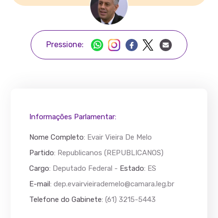
Pressione:
Informações Parlamentar:
Nome Completo
:
Evair Vieira De Melo
Partido
: Republicanos (REPUBLICANOS)
Cargo
: Deputado Federal -
Estado
: ES
E-mail
:
dep.evairvieirademelo@camara.leg.br
Telefone do Gabinete
: (61) 3215-5443