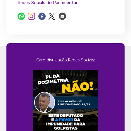
Redes Socials do Parlamentar:
Card divulgação Redes Sociais: