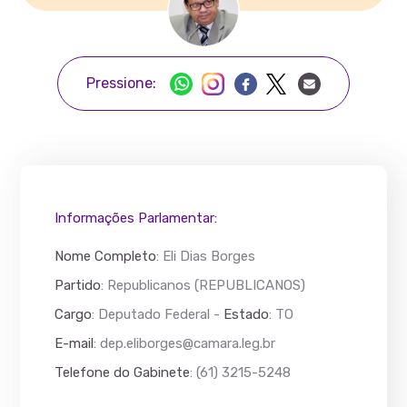
Pressione:
Informações Parlamentar:
Nome Completo
:
Eli Dias Borges
Partido
: Republicanos (REPUBLICANOS)
Cargo
: Deputado Federal -
Estado
: TO
E-mail
:
dep.eliborges@camara.leg.br
Telefone do Gabinete
: (61) 3215-5248