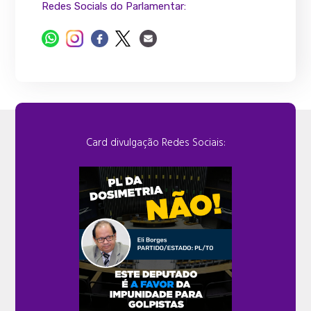
Redes Socials do Parlamentar:
Card divulgação Redes Sociais: