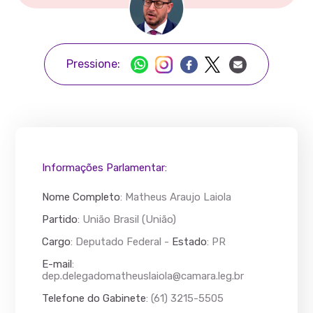
Pressione:
Informações Parlamentar:
Nome Completo
:
Matheus Araujo Laiola
Partido
: União Brasil (União)
Cargo
: Deputado Federal -
Estado
: PR
E-mail
:
dep.delegadomatheuslaiola@camara.leg.br
Telefone do Gabinete
: (61) 3215-5505