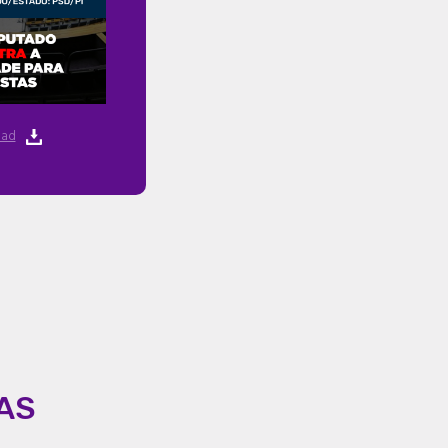
ad
AS