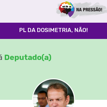
PL DA DOSIMETRIA, NÃO!
á
Deputado(a)