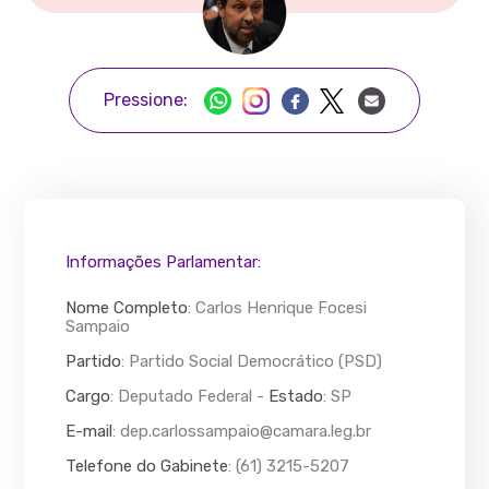
Pressione:
Informações Parlamentar:
Nome Completo
:
Carlos Henrique Focesi
Sampaio
Partido
: Partido Social Democrático (PSD)
Cargo
: Deputado Federal -
Estado
: SP
E-mail
:
dep.carlossampaio@camara.leg.br
Telefone do Gabinete
: (61) 3215-5207