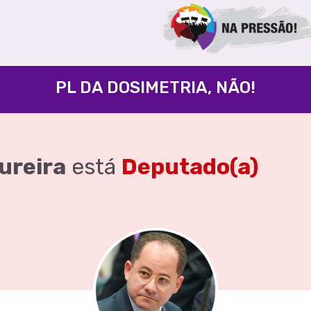
PL DA DOSIMETRIA, NÃO!
ureira
está
Deputado(a)