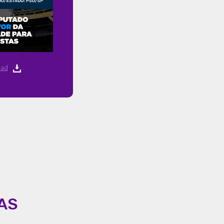
ad
AS