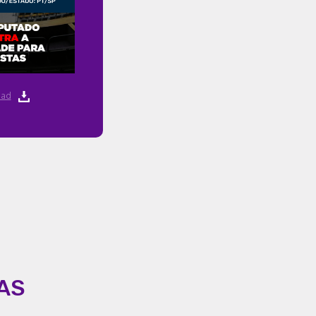
ad
AS