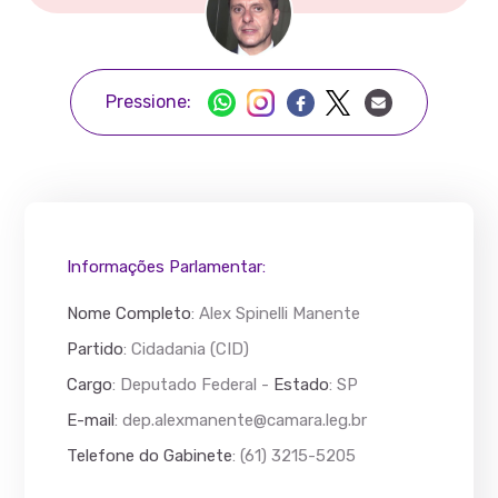
Pressione:
Informações Parlamentar:
Nome Completo
:
Alex Spinelli Manente
Partido
: Cidadania (CID)
Cargo
: Deputado Federal -
Estado
: SP
E-mail
:
dep.alexmanente@camara.leg.br
Telefone do Gabinete
: (61) 3215-5205