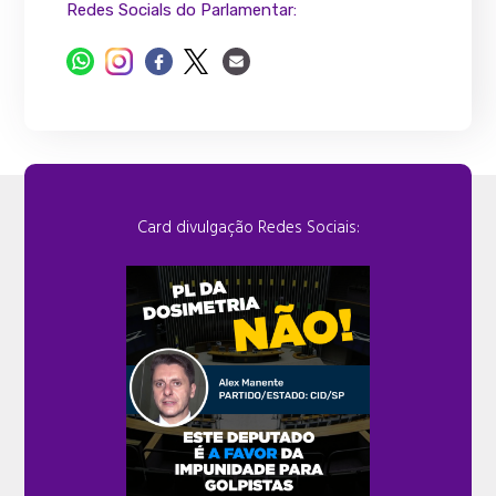
Redes Socials do Parlamentar:
Card divulgação Redes Sociais: