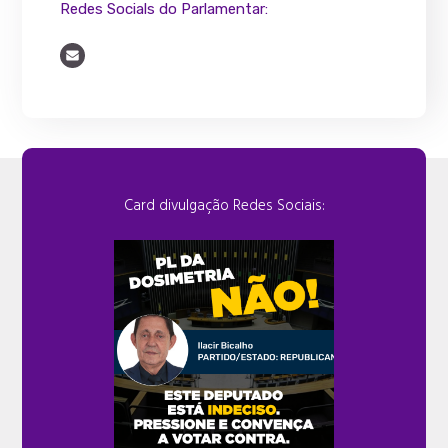
Redes Socials do Parlamentar:
Card divulgação Redes Sociais: