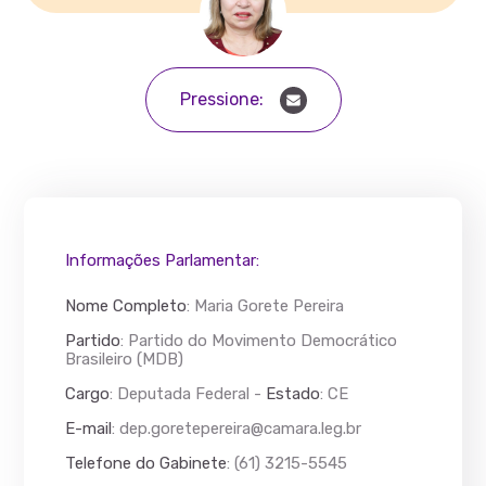
Pressione:
Informações Parlamentar:
Nome Completo
:
Maria Gorete Pereira
Partido
: Partido do Movimento Democrático
Brasileiro (MDB)
Cargo
: Deputada Federal -
Estado
: CE
E-mail
:
dep.goretepereira@camara.leg.br
Telefone do Gabinete
: (61) 3215-5545