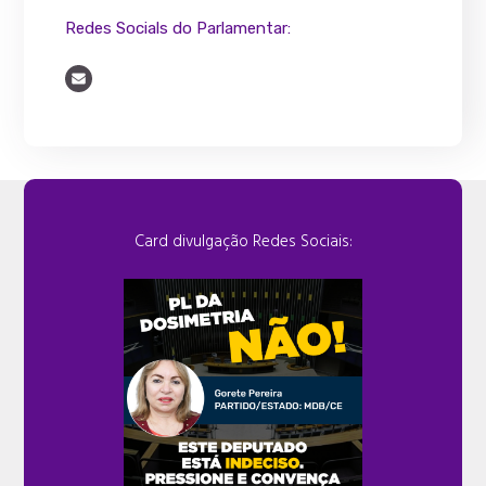
Redes Socials do Parlamentar:
Card divulgação Redes Sociais: