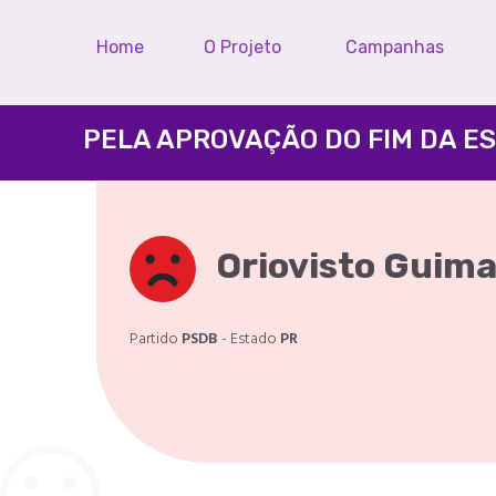
Home
O Projeto
Campanhas
Oriovisto Guim
Partido
PSDB
- Estado
PR