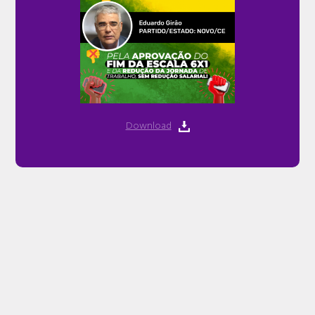
Download