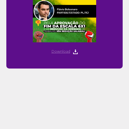
Download