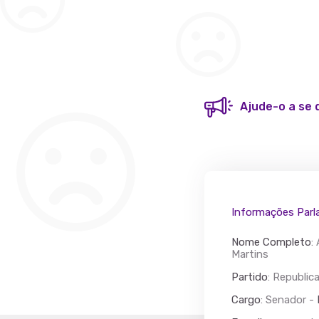
Ajude-o a se 
Acác
Partido
Informações Parl
Nome Completo
:
Martins
Partido
: Republi
Cargo
: Senador -