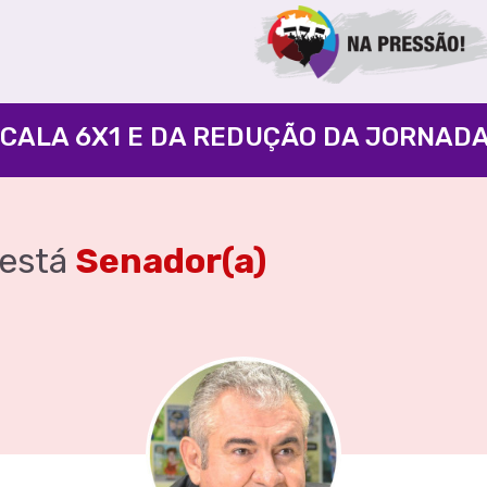
está
Senador(a)