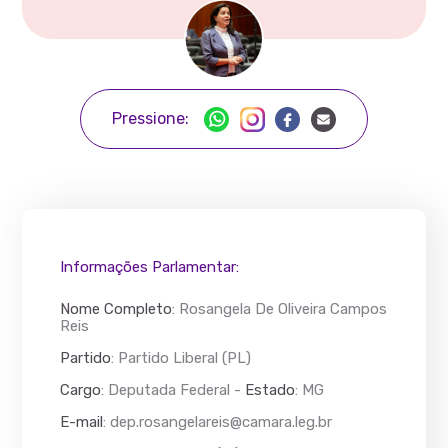
Pressione:
Informações Parlamentar:
Nome Completo
:
Rosangela De Oliveira Campos
Reis
Partido
: Partido Liberal (PL)
Cargo
: Deputada Federal -
Estado
: MG
E-mail
:
dep.rosangelareis@camara.leg.br