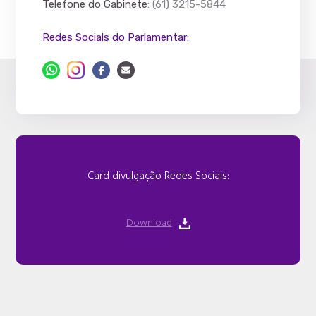
Telefone do Gabinete
: (61) 3215-5844
Redes Socials do Parlamentar:
Card divulgação Redes Sociais:
Download