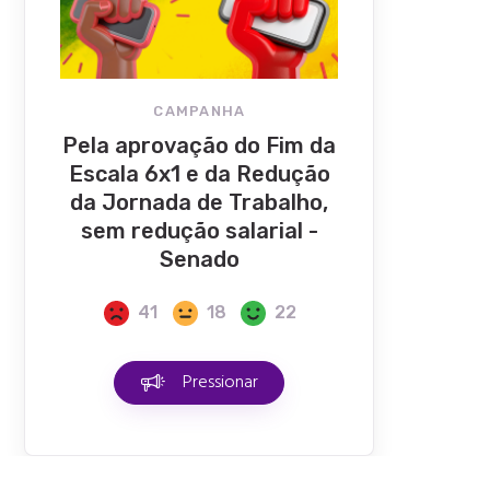
CAMPANHA
Pela aprovação do Fim da
Escala 6x1 e da Redução
da Jornada de Trabalho,
sem redução salarial -
Senado
41
18
22
Pressionar