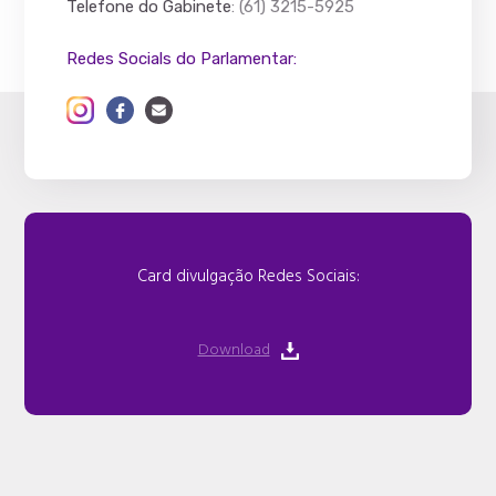
Telefone do Gabinete
: (61) 3215-5925
Redes Socials do Parlamentar:
Card divulgação Redes Sociais:
Download