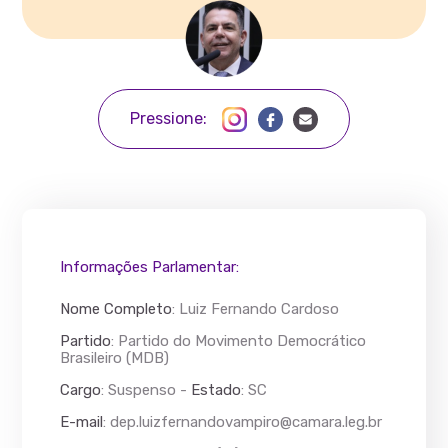
Pressione:
Informações Parlamentar:
Nome Completo
:
Luiz Fernando Cardoso
Partido
: Partido do Movimento Democrático
Brasileiro (MDB)
Cargo
: Suspenso -
Estado
: SC
E-mail
:
dep.luizfernandovampiro@camara.leg.br