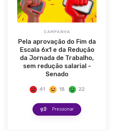
CAMPANHA
Pela aprovação do Fim da
Escala 6x1 e da Redução
da Jornada de Trabalho,
sem redução salarial -
Senado
41
18
22
Pressionar