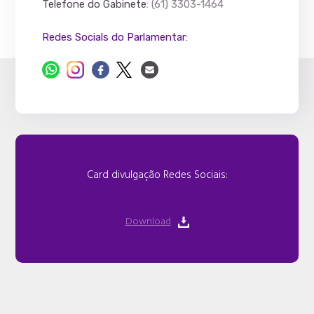
Telefone do Gabinete
: (61) 3303-1464
Redes Socials do Parlamentar:
Card divulgação Redes Sociais:
Download