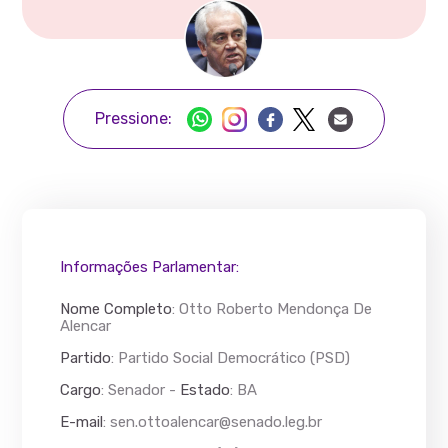
Pressione:
Informações Parlamentar:
Nome Completo
:
Otto Roberto Mendonça De
Alencar
Partido
: Partido Social Democrático (PSD)
Cargo
: Senador -
Estado
: BA
E-mail
:
sen.ottoalencar@senado.leg.br