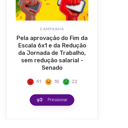
CAMPANHA
Pela aprovação do Fim da
Escala 6x1 e da Redução
da Jornada de Trabalho,
sem redução salarial -
Senado
41
18
22
Pressionar