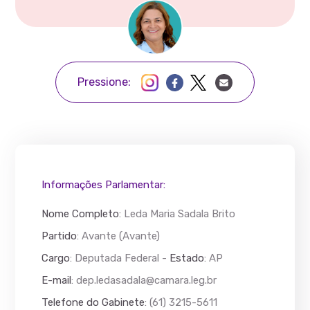
Pressione:
Informações Parlamentar:
Nome Completo
:
Leda Maria Sadala Brito
Partido
: Avante (Avante)
Cargo
: Deputada Federal -
Estado
: AP
E-mail
:
dep.ledasadala@camara.leg.br
Telefone do Gabinete
: (61) 3215-5611