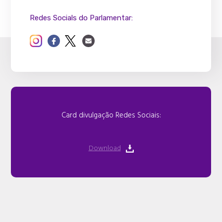
Redes Socials do Parlamentar:
Card divulgação Redes Sociais:
Download