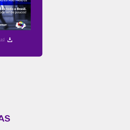
ad
AS