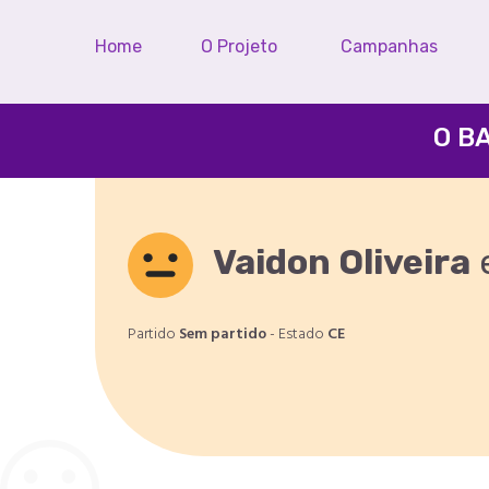
Home
O Projeto
Campanhas
O B
Vaidon Oliveira
Partido
Sem partido
- Estado
CE