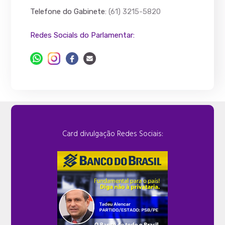
Telefone do Gabinete
: (61) 3215-5820
Redes Socials do Parlamentar:
Card divulgação Redes Sociais: