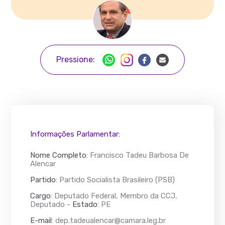
Pressione:
Informações Parlamentar:
Nome Completo
:
Francisco Tadeu Barbosa De
Alencar
Partido
: Partido Socialista Brasileiro (PSB)
Cargo
: Deputado Federal, Membro da CCJ,
Deputado -
Estado
: PE
E-mail
:
dep.tadeualencar@camara.leg.br