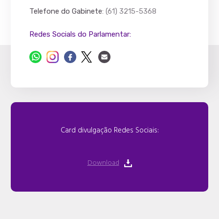
Telefone do Gabinete
: (61) 3215-5368
Redes Socials do Parlamentar:
Card divulgação Redes Sociais:
Download