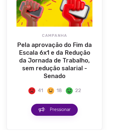
CAMPANHA
Pela aprovação do Fim da
Escala 6x1 e da Redução
da Jornada de Trabalho,
sem redução salarial -
Senado
41
18
22
Pressionar