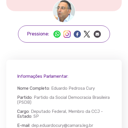
Pressione:
Informações Parlamentar:
Nome Completo
:
Eduardo Pedrosa Cury
Partido
: Partido da Social Democracia Brasileira
(PSDB)
Cargo
: Deputado Federal, Membro da CCJ -
Estado
: SP
E-mail
:
dep.eduardocury@camara.leg.br