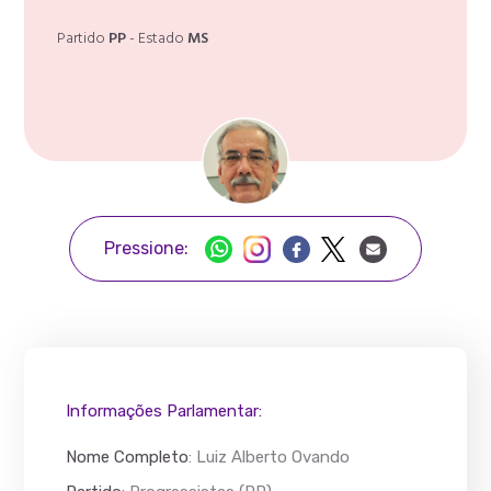
Partido
PP
- Estado
MS
Pressione:
Informações Parlamentar:
Nome Completo
:
Luiz Alberto Ovando