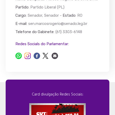
Partido
: Partido Liberal (PL)
Cargo
: Senador, Senador -
Estado
: RO
E-mail
:
sen.marcosrogerio@senado.leg.br
Telefone do Gabinete
: (61) 3303-6148
Redes Socials do Parlamentar:
Card divulgação Redes Sociais: