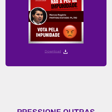
Download