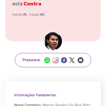
está
Contra
Partido
PL
- Estado
RO
Pressione:
Informações Parlamentar:
Nome Completo
:
Marcos Rogério Da Silva Brito