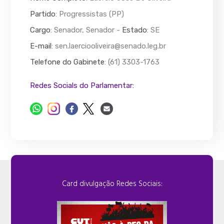
Partido
: Progressistas (PP)
Cargo
: Senador, Senador -
Estado
: SE
E-mail
:
sen.laerciooliveira@senado.leg.br
Telefone do Gabinete
: (61) 3303-1763
Redes Socials do Parlamentar:
Card divulgação Redes Sociais: