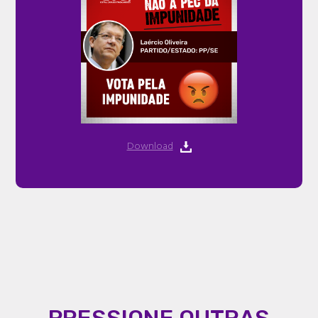
Download