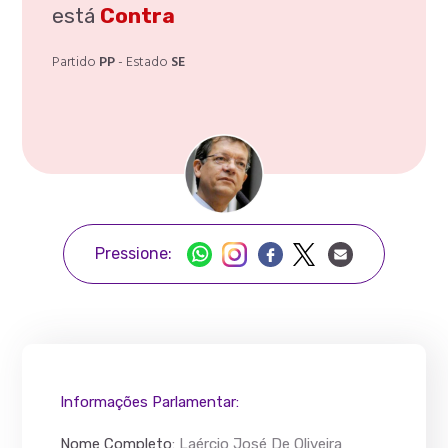
está
Contra
Partido
PP
- Estado
SE
Pressione:
Informações Parlamentar:
Nome Completo
:
Laércio José De Oliveira