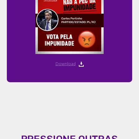
Download