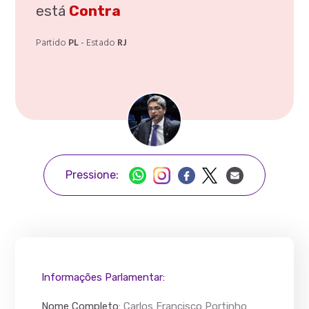
está
Contra
Partido
PL
- Estado
RJ
Pressione:
Informações Parlamentar:
Nome Completo
:
Carlos Francisco Portinho