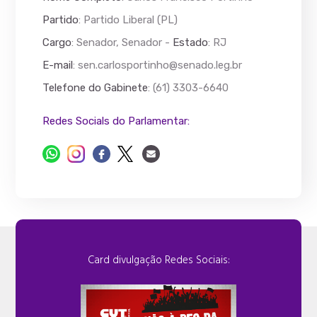
Partido
: Partido Liberal (PL)
Cargo
: Senador, Senador -
Estado
: RJ
E-mail
:
sen.carlosportinho@senado.leg.br
Telefone do Gabinete
: (61) 3303-6640
Redes Socials do Parlamentar:
Card divulgação Redes Sociais: