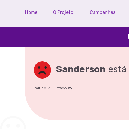
Home
O Projeto
Campanhas
Sanderson
está
Partido
PL
- Estado
RS