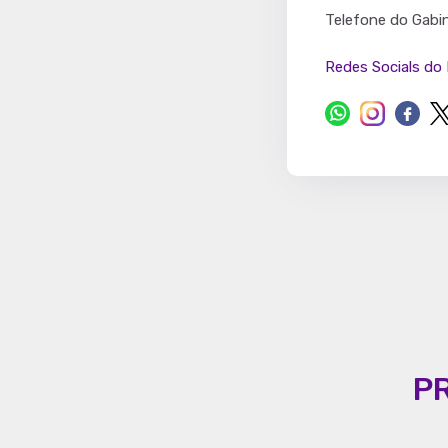
Partido
Telefone do Gabi
Redes Socials do 
P