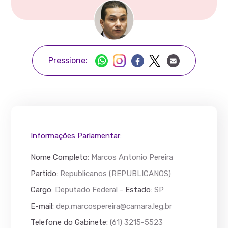
Pressione:
Informações Parlamentar:
Nome Completo
:
Marcos Antonio Pereira
Partido
: Republicanos (REPUBLICANOS)
Cargo
: Deputado Federal -
Estado
: SP
E-mail
:
dep.marcospereira@camara.leg.br
Telefone do Gabinete
: (61) 3215-5523