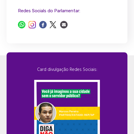
Redes Socials do Parlamentar:
Card divulgação Redes Sociais: