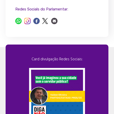
Redes Socials do Parlamentar:
Card divulgação Redes Sociais: