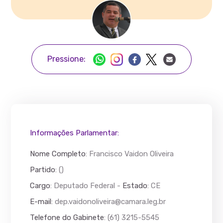
Pressione:
Informações Parlamentar:
Nome Completo
:
Francisco Vaidon Oliveira
Partido
: ()
Cargo
: Deputado Federal -
Estado
: CE
E-mail
:
dep.vaidonoliveira@camara.leg.br
Telefone do Gabinete
: (61) 3215-5545