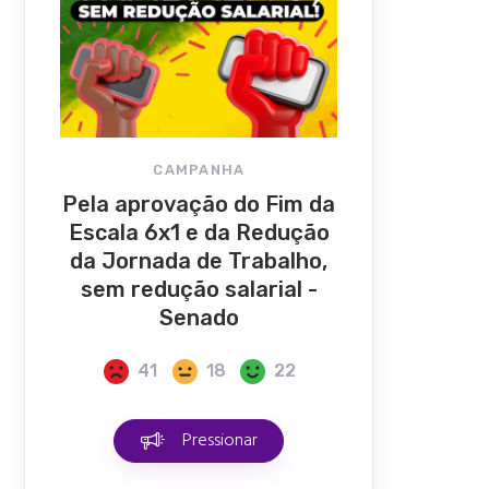
CAMPANHA
Pela aprovação do Fim da
Escala 6x1 e da Redução
da Jornada de Trabalho,
sem redução salarial -
Senado
41
18
22
Pressionar