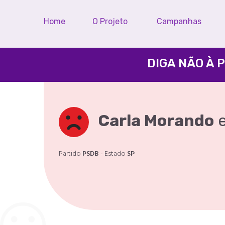
Home
O Projeto
Campanhas
DIGA NÃO À 
Carla Morando
e
Partido
PSDB
- Estado
SP