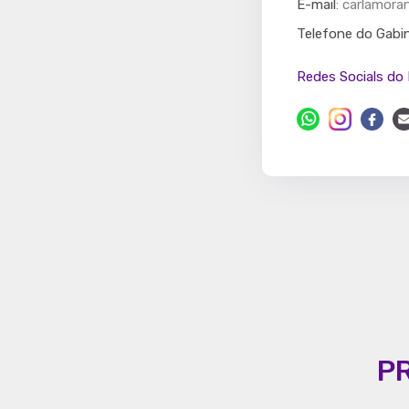
E-mail
:
carlamoran
Partido
Telefone do Gabi
Redes Socials do 
P