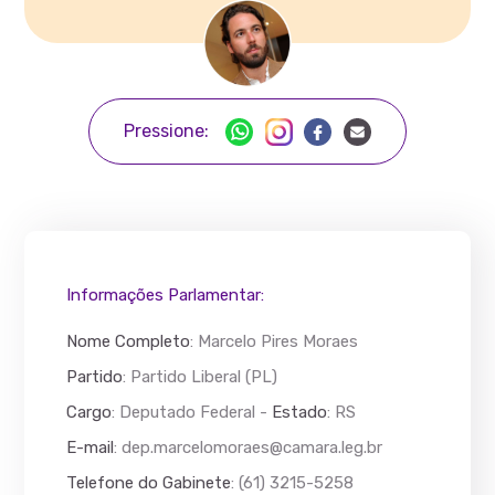
Pressione:
Informações Parlamentar:
Nome Completo
:
Marcelo Pires Moraes
Partido
: Partido Liberal (PL)
Cargo
: Deputado Federal -
Estado
: RS
E-mail
:
dep.marcelomoraes@camara.leg.br
Telefone do Gabinete
: (61) 3215-5258