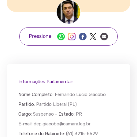
Pressione:
Informações Parlamentar:
Nome Completo
:
Fernando Lúcio Giacobo
Partido
: Partido Liberal (PL)
Cargo
: Suspenso -
Estado
: PR
E-mail
:
dep.giacobo@camara.leg.br
Telefone do Gabinete
: (61) 3215-5629