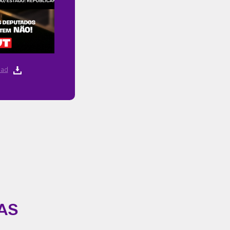
ad
AS