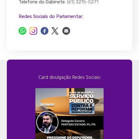
Telefone do Gabinete
: (61) 3215-5271
Redes Socials do Parlamentar:
Card divulgação Redes Sociais: