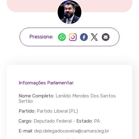
Pressione:
Informações Parlamentar:
Nome Completo
:
Lenildo Mendes Dos Santos
Sertão
Partido
: Partido Liberal (PL)
Cargo
: Deputado Federal -
Estado
: PA
E-mail
:
dep.delegadocaveira@camara.leg.br